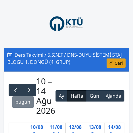
Ders Takvimi / 5.SINIF / DN5-DUYU SİSTEMİ STAJ
BLOĞU 1. DÖNGÜ (4. GRUP)
Geri
10 –
14
Ay
Hafta
Gün
Ajanda
Ağu
bugün
2026
10/08
11/08
12/08
13/08
14/08