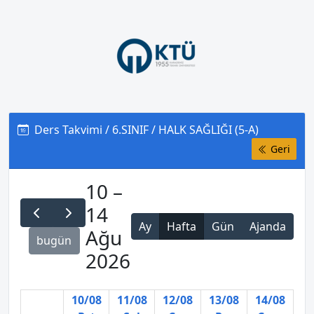
Ders Takvimi / 6.SINIF / HALK SAĞLIĞI (5-A)
Geri
10 –
14
Ay
Hafta
Gün
Ajanda
Ağu
bugün
2026
10/08
11/08
12/08
13/08
14/08