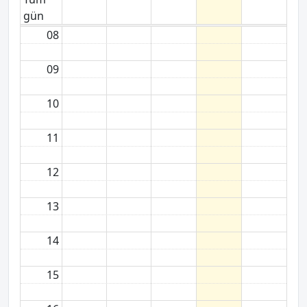
gün
08
09
10
11
12
13
14
15