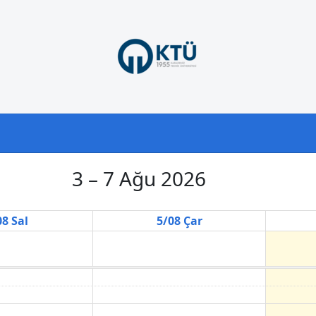
3 – 7 Ağu 2026
08 Sal
5/08 Çar