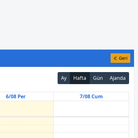
Geri
Ay
Hafta
Gün
Ajanda
6/08 Per
7/08 Cum